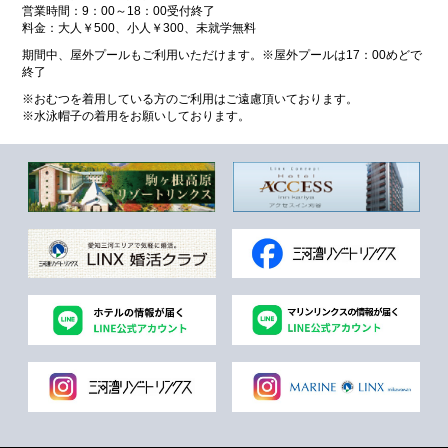
営業時間：9：00～18：00受付終了
料金：大人￥500、小人￥300、未就学無料
期間中、屋外プールもご利用いただけます。※屋外プールは17：00めどで
終了
※おむつを着用している方のご利用はご遠慮頂いております。
※水泳帽子の着用をお願いしております。