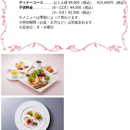
ディナーコース
………お１人様 ¥9,900（税込）、¥15,400円（税込）
子供料金
……………［6～12才］¥4,500（税込）
［3～5才］¥2,300（税込）
※メニューは季節によって替わります。
※特別期間（お盆・正月など）は別途定めます
※定休日：月・火曜日